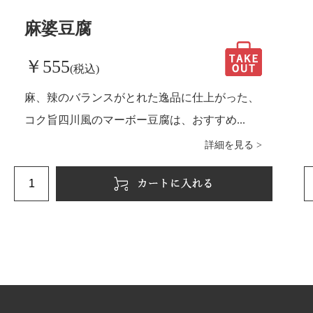
麻婆豆腐
￥555
(税込)
麻、辣のバランスがとれた逸品に仕上がった、
コク旨四川風のマーボー豆腐は、おすすめ...