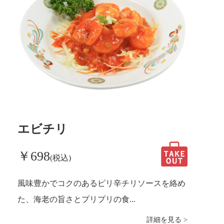
エビチリ
￥698
(税込)
風味豊かでコクのあるピリ辛チリソースを絡め
た、海老の旨さとプリプリの食...