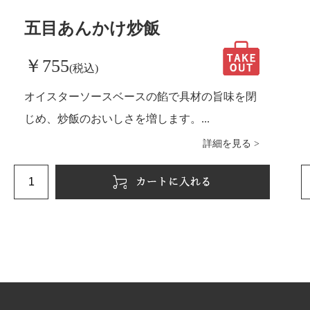
五目あんかけ炒飯
￥755
(税込)
オイスターソースベースの餡で具材の旨味を閉
じめ、炒飯のおいしさを増します。...